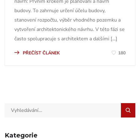
návrh: Prvním krokem je plánování a návrh
budovy. To zahrnuje určení účelu budovy,
stanovení rozpočtu, výběr vhodného pozemku a
vytvoření architektonického návrhu. V této fázi se
často spolupracuje s architektem a dalšími […]
PŘEČÍST ČLÁNEK
180
Kategorie