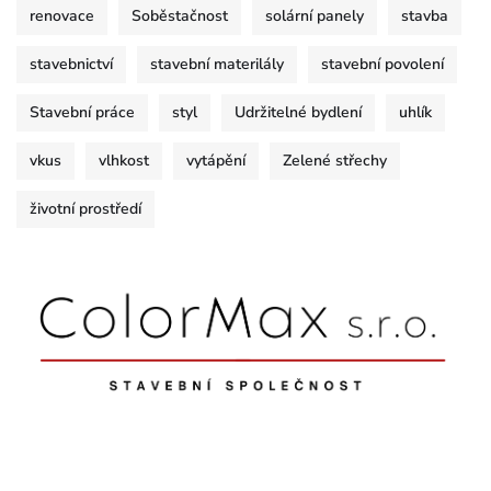
renovace
Soběstačnost
solární panely
stavba
stavebnictví
stavební materilály
stavební povolení
Stavební práce
styl
Udržitelné bydlení
uhlík
vkus
vlhkost
vytápění
Zelené střechy
životní prostředí