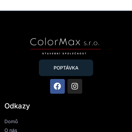
POPTÁVKA
Odkazy
Domů
O nás