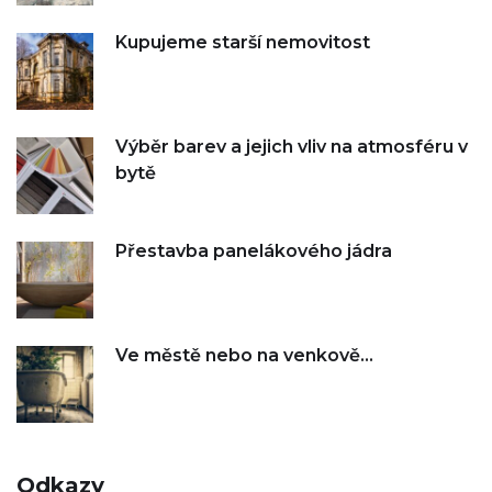
Kupujeme starší nemovitost
Výběr barev a jejich vliv na atmosféru v
bytě
Přestavba panelákového jádra
Ve městě nebo na venkově…
Odkazy