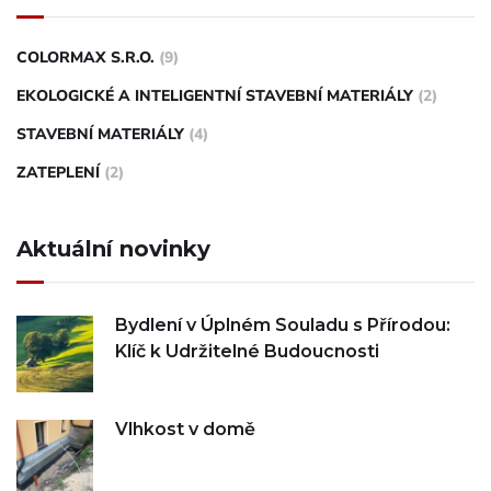
COLORMAX S.R.O.
(9)
EKOLOGICKÉ A INTELIGENTNÍ STAVEBNÍ MATERIÁLY
(2)
STAVEBNÍ MATERIÁLY
(4)
ZATEPLENÍ
(2)
Aktuální novinky
Bydlení v Úplném Souladu s Přírodou:
Klíč k Udržitelné Budoucnosti
Vlhkost v domě