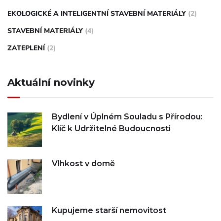
EKOLOGICKÉ A INTELIGENTNÍ STAVEBNÍ MATERIÁLY
(2)
STAVEBNÍ MATERIÁLY
(4)
ZATEPLENÍ
(2)
Aktuální novinky
Bydlení v Úplném Souladu s Přírodou:
Klíč k Udržitelné Budoucnosti
Vlhkost v domě
Kupujeme starší nemovitost