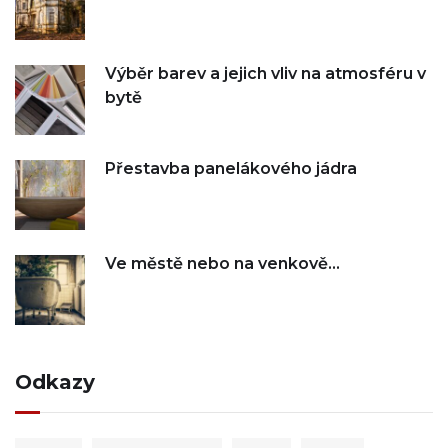
Výběr barev a jejich vliv na atmosféru v
bytě
Přestavba panelákového jádra
Ve městě nebo na venkově…
Odkazy