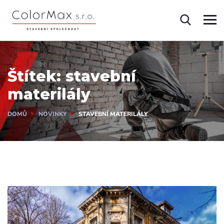
Štítek:
stavební
materilály
DOMŮ
NOVINKY
STAVEBNÍ MATERILÁLY