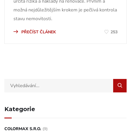
určitá rizika a náklady na renovace. Prvním a
možná nejdůležitějším krokem je pečlivá kontrola
stavu nemovitosti.
PŘEČÍST ČLÁNEK
253
Kategorie
COLORMAX S.R.O.
(9)