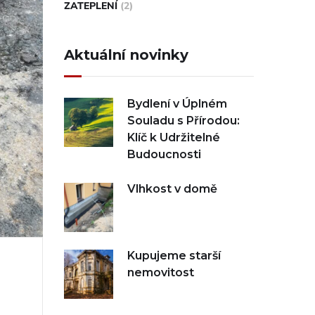
ZATEPLENÍ
(2)
Aktuální novinky
Bydlení v Úplném
Souladu s Přírodou:
Klíč k Udržitelné
Budoucnosti
Vlhkost v domě
Kupujeme starší
nemovitost