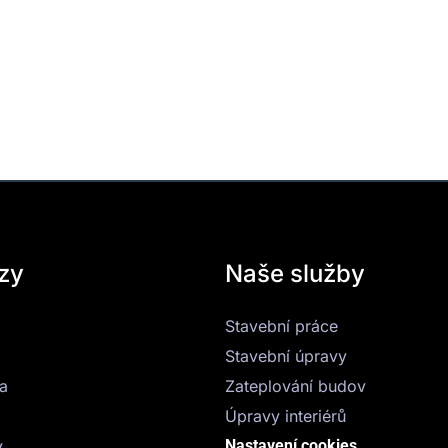
zy
Naše služby
Stavební práce
Stavební úpravy
a
Zateplování budov
Úpravy interiérů
y
Nastavení cookies