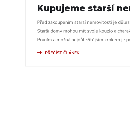
Kupujeme starší ne
Před zakoupením starší nemovitosti je důleži
Starší domy mohou mít svoje kouzlo a charakt
Prvním a možná nejdůležitějším krokem je pe
PŘEČÍST ČLÁNEK