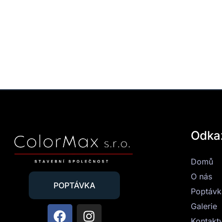
Odka
Domů
O nás
POPTÁVKA
Poptávk
Galerie
Kontakt