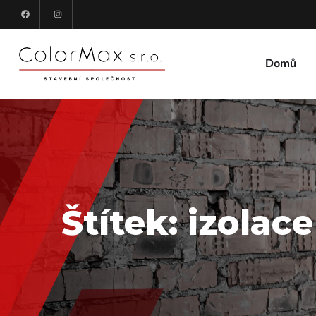
Domů
Štítek:
izolace