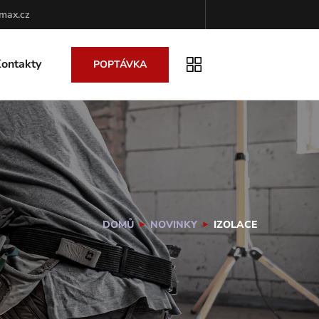
max.cz
ontakty
POPTÁVKA
DOMŮ
NOVINKY
IZOLACE