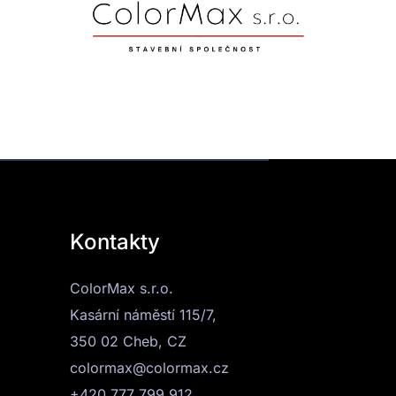
Kontakty
ColorMax s.r.o.
Kasární náměstí 115/7,
350 02 Cheb, CZ
colormax@colormax.cz
+420 777 799 912