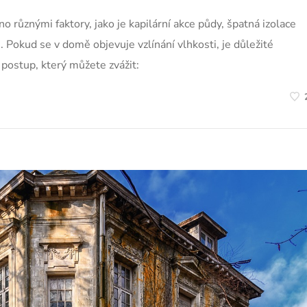
 různými faktory, jako je kapilární akce půdy, špatná izolace
 Pokud se v domě objevuje vzlínání vlhkosti, je důležité
postup, který můžete zvážit: