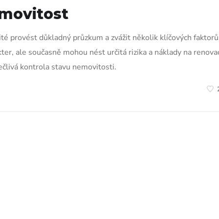
movitost
té provést důkladný průzkum a zvážit několik klíčových faktorů
er, ale současně mohou nést určitá rizika a náklady na renova
člivá kontrola stavu nemovitosti.