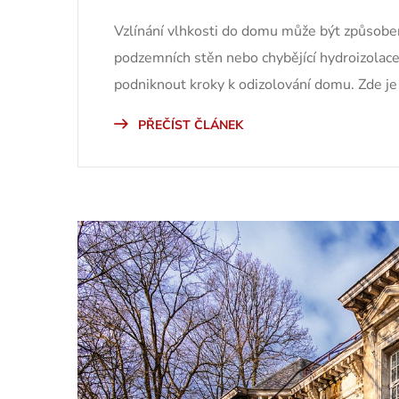
Vzlínání vlhkosti do domu může být způsobeno
podzemních stěn nebo chybějící hydroizolace.
podniknout kroky k odizolování domu. Zde je 
PŘEČÍST ČLÁNEK