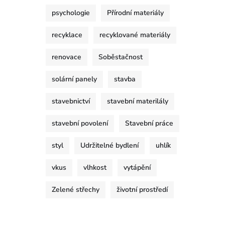
psychologie
Přírodní materiály
recyklace
recyklované materiály
renovace
Soběstačnost
solární panely
stavba
stavebnictví
stavební materilály
stavební povolení
Stavební práce
styl
Udržitelné bydlení
uhlík
vkus
vlhkost
vytápění
Zelené střechy
životní prostředí