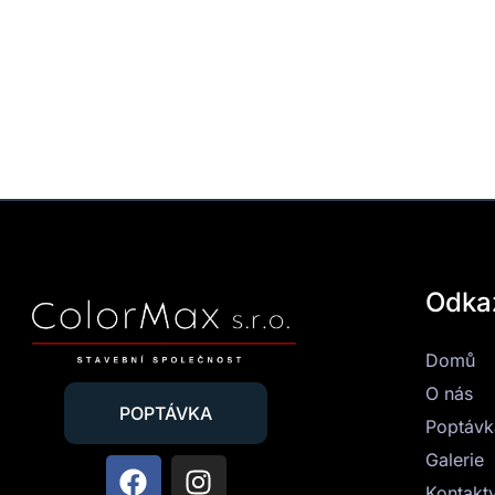
Odka
Domů
O nás
POPTÁVKA
Poptávk
Galerie
Kontakt