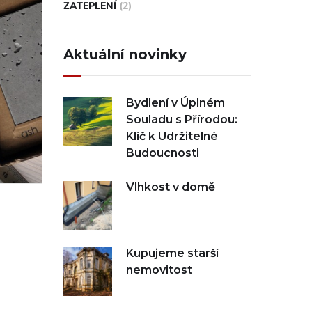
ZATEPLENÍ
(2)
Aktuální novinky
Bydlení v Úplném
Souladu s Přírodou:
Klíč k Udržitelné
Budoucnosti
Vlhkost v domě
Kupujeme starší
nemovitost