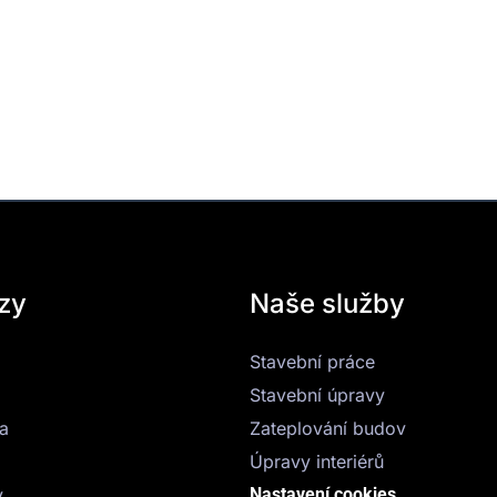
zy
Naše služby
Stavební práce
Stavební úpravy
a
Zateplování budov
Úpravy interiérů
y
Nastavení cookies