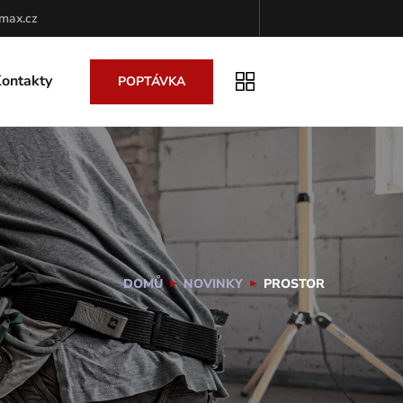
max.cz
ontakty
POPTÁVKA
DOMŮ
NOVINKY
PROSTOR