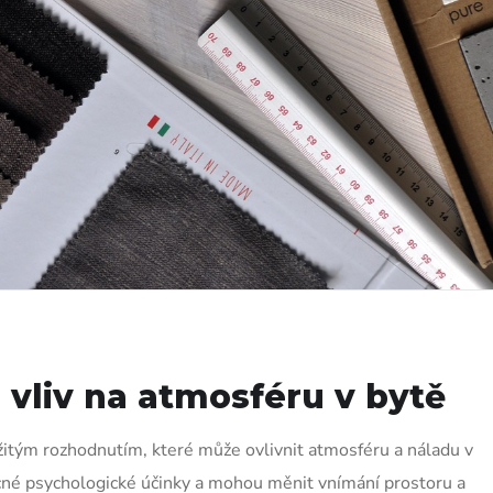
h vliv na atmosféru v bytě
ežitým rozhodnutím, které může ovlivnit atmosféru a náladu v
né psychologické účinky a mohou měnit vnímání prostoru a