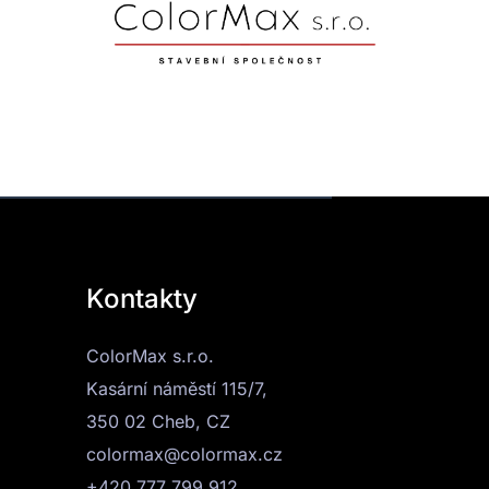
Kontakty
ColorMax s.r.o.
Kasární náměstí 115/7,
350 02 Cheb, CZ
colormax@colormax.cz
+420 777 799 912