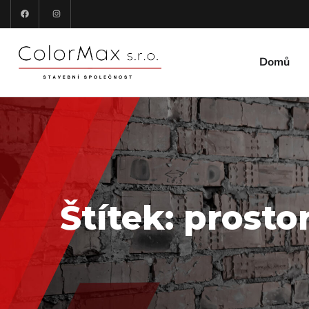
Domů
Štítek:
prosto