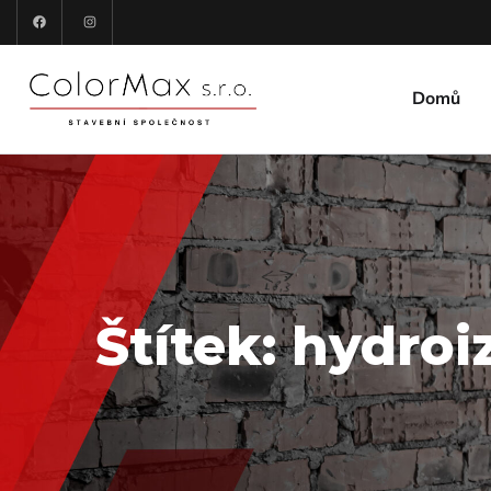
Domů
Štítek:
hydroi