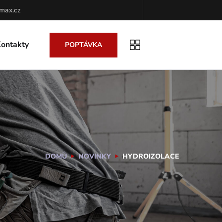
max.cz
ontakty
POPTÁVKA
DOMŮ
NOVINKY
HYDROIZOLACE