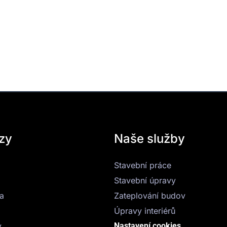
zy
Naše služby
Stavební práce
Stavební úpravy
a
Zateplování budov
Úpravy interiérů
y
Nastavení cookies