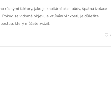
 různými faktory, jako je kapilární akce půdy, špatná izolace
 Pokud se v domě objevuje vzlínání vlhkosti, je důležité
postup, který můžete zvážit: