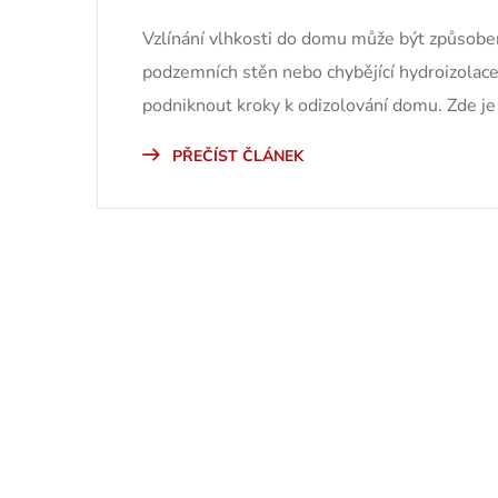
Vzlínání vlhkosti do domu může být způsobeno
podzemních stěn nebo chybějící hydroizolace.
podniknout kroky k odizolování domu. Zde je 
PŘEČÍST ČLÁNEK