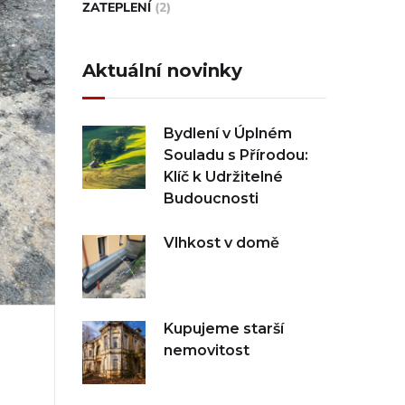
ZATEPLENÍ
(2)
Aktuální novinky
Bydlení v Úplném
Souladu s Přírodou:
Klíč k Udržitelné
Budoucnosti
Vlhkost v domě
Kupujeme starší
nemovitost