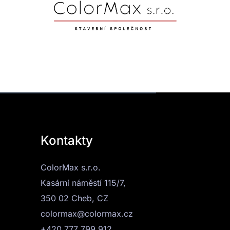
Kontakty
ColorMax s.r.o.
Kasární náměstí 115/7,
350 02 Cheb, CZ
colormax@colormax.cz
+420 777 799 912