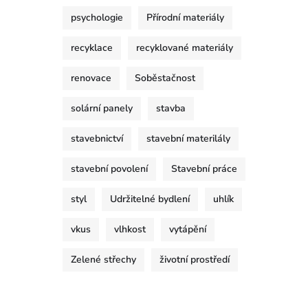
psychologie
Přírodní materiály
recyklace
recyklované materiály
renovace
Soběstačnost
solární panely
stavba
stavebnictví
stavební materilály
stavební povolení
Stavební práce
styl
Udržitelné bydlení
uhlík
vkus
vlhkost
vytápění
Zelené střechy
životní prostředí