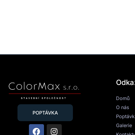
Odka
Domů
O nás
POPTÁVKA
Poptávk
Galerie
Kontakt