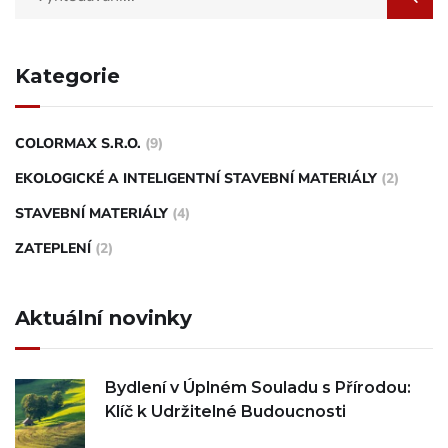
Kategorie
COLORMAX S.R.O.
(9)
EKOLOGICKÉ A INTELIGENTNÍ STAVEBNÍ MATERIÁLY
(2)
STAVEBNÍ MATERIÁLY
(4)
ZATEPLENÍ
(2)
Aktuální novinky
Bydlení v Úplném Souladu s Přírodou:
Klíč k Udržitelné Budoucnosti