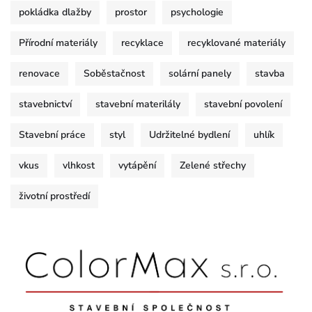
pokládka dlažby
prostor
psychologie
Přírodní materiály
recyklace
recyklované materiály
renovace
Soběstačnost
solární panely
stavba
stavebnictví
stavební materilály
stavební povolení
Stavební práce
styl
Udržitelné bydlení
uhlík
vkus
vlhkost
vytápění
Zelené střechy
životní prostředí