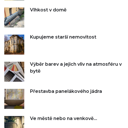
Vlhkost v domě
Kupujeme starší nemovitost
Výběr barev a jejich vliv na atmosféru v
bytě
Přestavba panelákového jádra
Ve městě nebo na venkově…