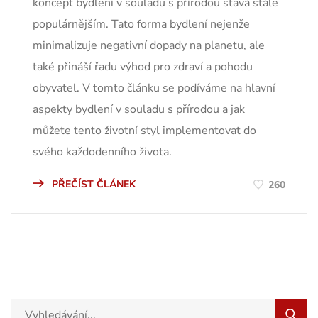
koncept bydlení v souladu s přírodou stává stále
populárnějším. Tato forma bydlení nejenže
minimalizuje negativní dopady na planetu, ale
také přináší řadu výhod pro zdraví a pohodu
obyvatel. V tomto článku se podíváme na hlavní
aspekty bydlení v souladu s přírodou a jak
můžete tento životní styl implementovat do
svého každodenního života.
PŘEČÍST ČLÁNEK
260