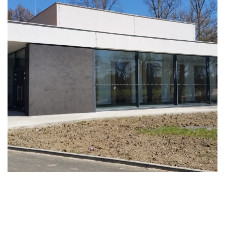
Planá u ML Smuteční síň 2016
2016